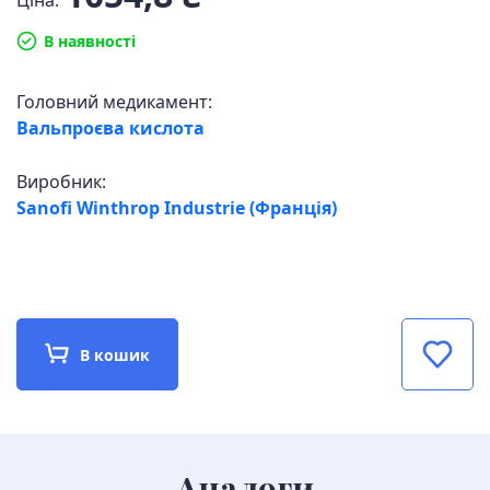
Ціна:
В наявності
Головний медикамент:
Вальпроєва кислота
Виробник:
Sanofi Winthrop Industrie (Франція)
В кошик
Аналоги