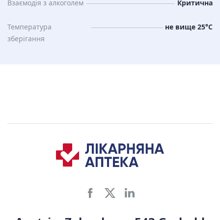
Взаємодія з алкоголем
Критична
Температура
не вище 25°C
зберiгання