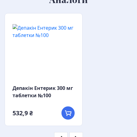
Депакін Ентерик 300 мг
таблетки №100
532,9 ₴