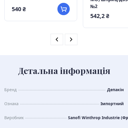
№2
540 ₴
542,2 ₴
Детальна інформація
Бренд
Депакін
Ознака
Імпортний
Виробник
Sanofi Winthrop Industrie (Ф