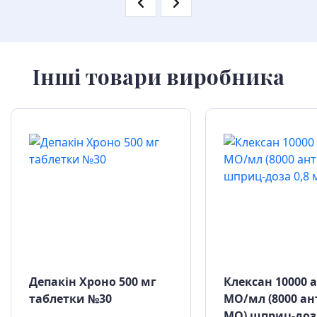
Інші товари виробника
Депакін Хроно 500 мг
Клексан 10000 
таблетки №30
МО/мл (8000 ан
МО) шприц-доза