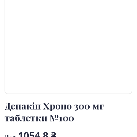
Депакін Хроно 300 мг
таблетки №100
1054,8 ₴