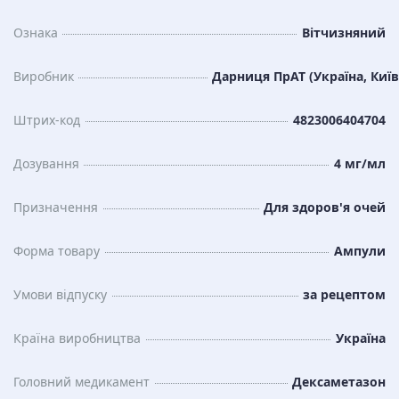
Ознака
Вітчизняний
Виробник
Дарниця ПрАТ (Україна, Київ
Штрих-код
4823006404704
Дозування
4 мг/мл
Призначення
Для здоров'я очей
Форма товару
Ампули
Умови відпуску
за рецептом
Країна виробництва
Україна
Головний медикамент
Дексаметазон