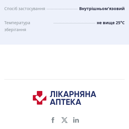
Спосіб застосування
Внутрішньом'язовий
Температура
не вище 25°C
зберiгання