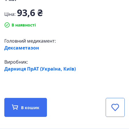
93,6 ₴
Ціна:
В наявності
Головний медикамент:
Дексаметазон
Виробник:
Дарниця ПрАТ (Україна, Київ)
В кошик