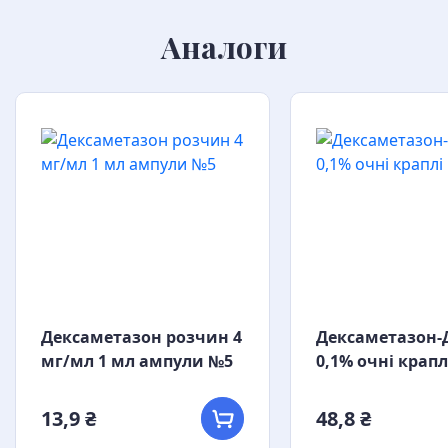
Аналоги
Дексаметазон розчин 4
Дексаметазон-
мг/мл 1 мл ампули №5
0,1% очні крапл
13,9 ₴
48,8 ₴