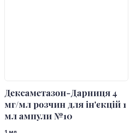
Дексаметазон-Дарниця 4
мг/мл розчин для ін'єкцій 1
мл ампули №10
1 мл