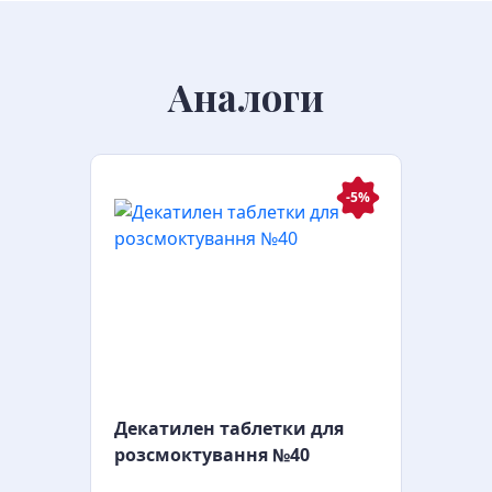
Аналоги
-5%
Декатилен таблетки для
розсмоктування №40