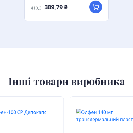
389,79 ₴
410,3
Інші товари виробника