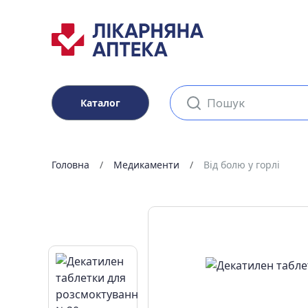
Каталог
Головна
Медикаменти
Від болю у горлі