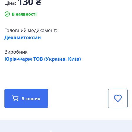
130 ₴
Ціна:
В наявності
Головний медикамент:
Декаметоксин
Виробник:
Юрія-Фарм ТОВ (Україна, Київ)
В кошик