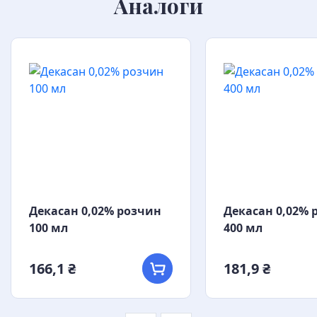
Аналоги
Декасан 0,02% розчин
Декасан 0,02% 
100 мл
400 мл
166,1 ₴
181,9 ₴