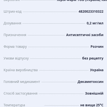
Штрих-код
4820023310322
Дозування
0,2 мг/мл
Призначення
Антисептичні засоби
Форма товару
Розчин
Умови відпуску
без рецепту
Країна виробництва
Україна
Головний медикамент
Декаметоксин
Спосіб застосування
Зовнішній
Температура
не вище 25°C