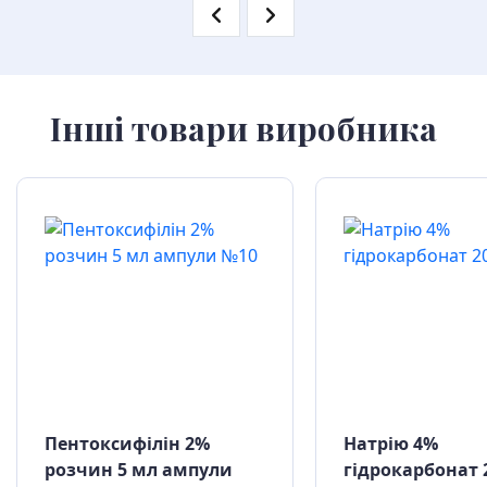
Інші товари виробника
Пентоксифілін 2%
Натрію 4%
розчин 5 мл ампули
гідрокарбонат 