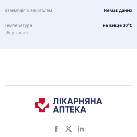
Взаємодія з алкоголем
Немає даних
Температура
не вище 30°C
зберiгання