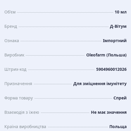
Об'єм
10 мл
Бренд
Д-Вітум
Ознака
Імпортний
Виробник
Oleofarm (Польша)
Штрих-код
5904960012026
Призначення
Для зміцнення імунітету
Форма товару
Спрей
Взаємодія з їжею
Не має значення
Країна виробництва
Польща