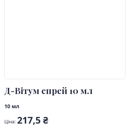
Д-Вітум спрей 10 мл
10 мл
217,5 ₴
Ціна: