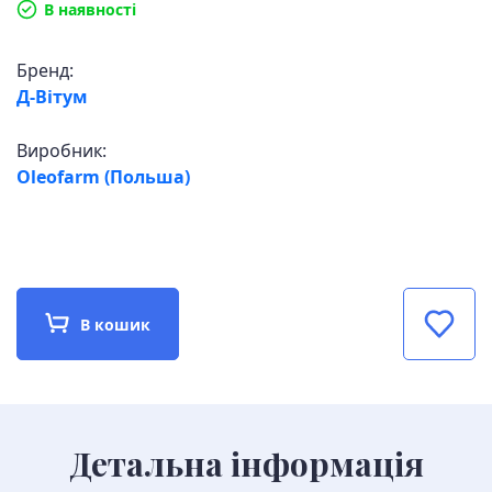
В наявності
Бренд:
Д-Вітум
Виробник:
Oleofarm (Польша)
В кошик
Детальна інформація