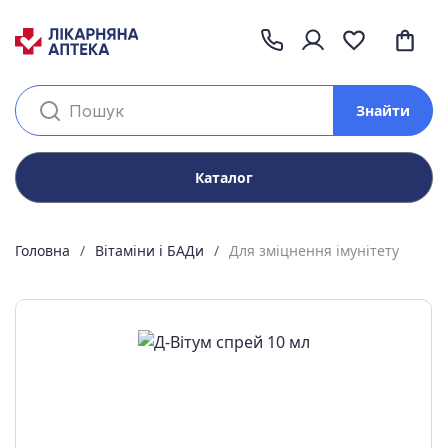
Знайти
Каталог
Головна
Вітаміни і БАДи
Для зміцнення імунітету