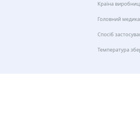
Країна виробниц
Головний медик
Спосіб застосув
Температура збе