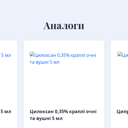
Аналоги
 5 мл
Цилоксан 0,35% краплі очні
Ципр
та вушні 5 мл