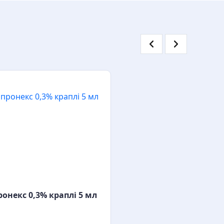
онекс 0,3% краплі 5 мл