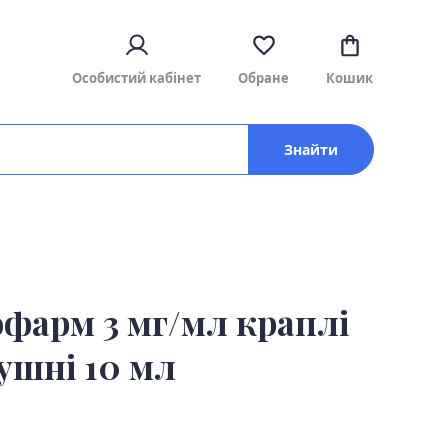
Особистий кабінет
Обране
Кошик
Знайти
фарм 3 мг/мл краплі
ушні 10 мл