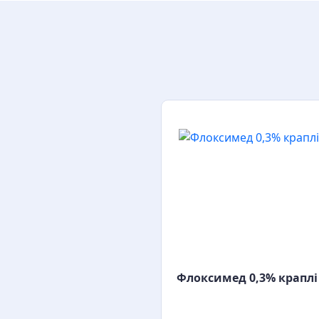
Флоксимед 0,3% краплі