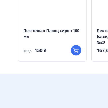
5
Пектолван Плющ сироп 100
Пекто
мл
Іслан
№20
150 ₴
167,6
187,5