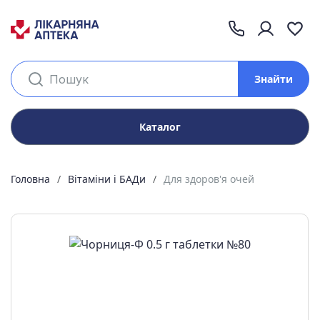
Знайти
Каталог
Головна
Вітаміни і БАДи
Для здоров'я очей