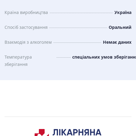
Країна виробництва
Україна
Спосіб застосування
Оральний
Взаємодія з алкоголем
Немає даних
Температура
спеціальних умов зберіганн
зберiгання