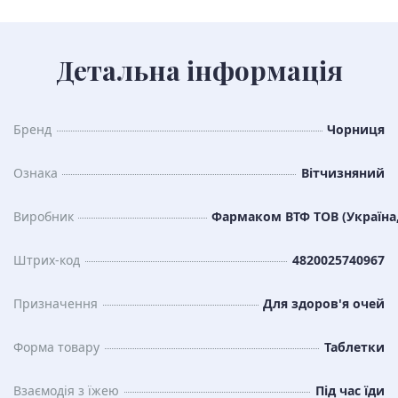
Детальна інформація
Бренд
Чорниця
Ознака
Вітчизняний
Виробник
Фармаком ВТФ ТОВ (Україна,
Штрих-код
4820025740967
Призначення
Для здоров'я очей
Форма товару
Таблетки
Взаємодія з їжею
Під час їди