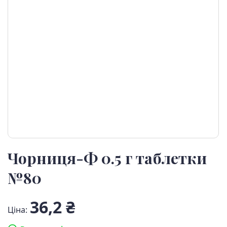
Чорниця-Ф 0.5 г таблетки
№80
36,2 ₴
Ціна: