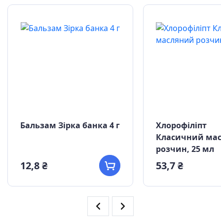
Бальзам Зірка банка 4 г
Хлорофіліпт
Класичний ма
розчин, 25 мл
12,8 ₴
53,7 ₴