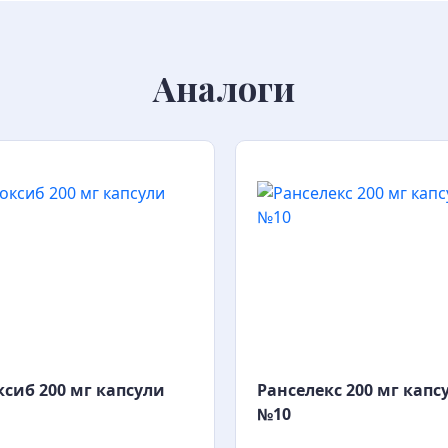
Аналоги
сиб 200 мг капсули
Ранселекс 200 мг капс
№10