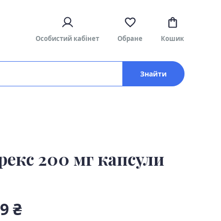
Особистий кабінет
Обране
Кошик
Знайти
рекс 200 мг капсули
9 ₴