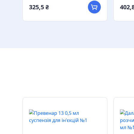
325,5 ₴
402,8