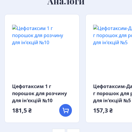
Аналоги
Цефотаксим 1 г
Цефотаксим-Да
порошок для розчину
г порошок для 
для ін'єкцій №10
для ін'єкцій №5
181,5 ₴
157,3 ₴