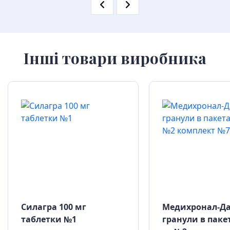
Інші товари виробника
Силагра 100 мг
Медихронал-Д
таблетки №1
гранули в паке