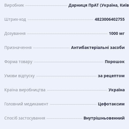
Виробник
Дарниця ПрАТ (Україна, Київ
Штрих-код
4823006402755
Дозування
1000 мг
Призначення
Антибактеріальні засоби
Форма товару
Порошок
Умови відпуску
за рецептом
Країна виробництва
Україна
Головний медикамент
Цефотаксим
Спосіб застосування
Внутрішньовенний