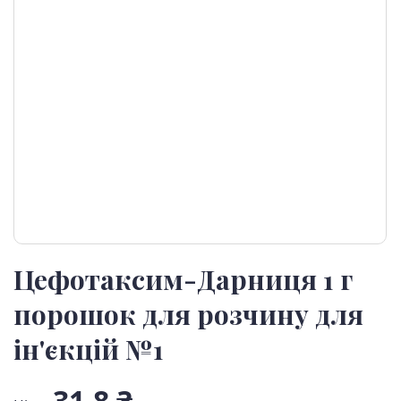
Цефотаксим-Дарниця 1 г
порошок для розчину для
ін'єкцій №1
31,8 ₴