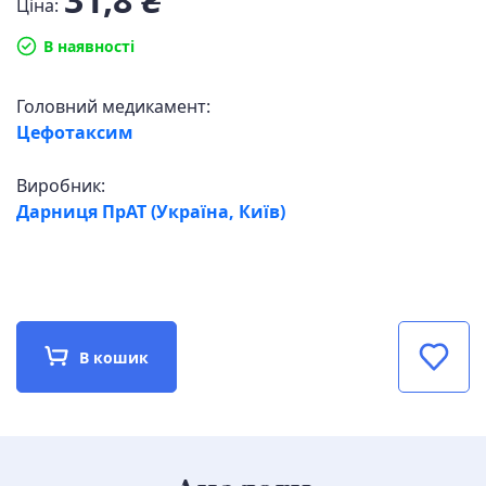
Ціна:
В наявності
Головний медикамент:
Цефотаксим
Виробник:
Дарниця ПрАТ (Україна, Київ)
В кошик