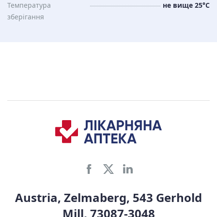
Температура
не вище 25°C
зберiгання
Austria, Zelmaberg, 543 Gerhold
Mill, 73087-3048