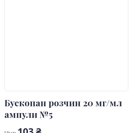
Бускопан розчин 20 мг/мл
ампули №5
103 ₴