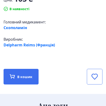
Ціна:
В наявності
Головний медикамент:
Скополамін
Виробник:
Delpharm Reims (Франція)
В кошик
Аналоги