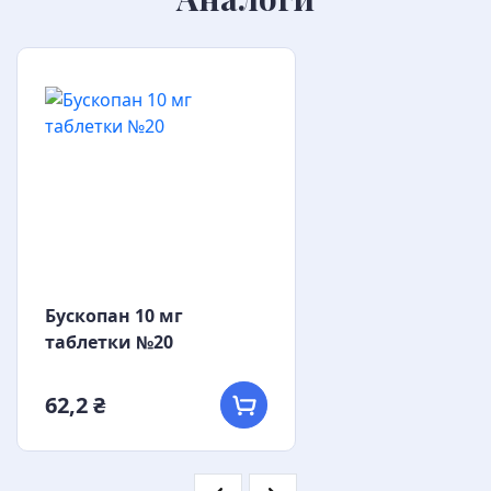
Бускопан 10 мг
таблетки №20
62,2 ₴