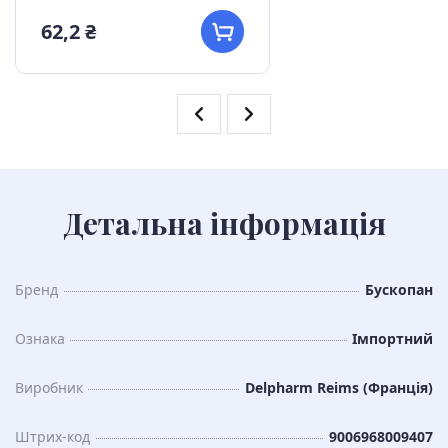
62,2 ₴
Детальна інформація
Бренд
Бускопан
Ознака
Імпортний
Виробник
Delpharm Reims (Франція)
Штрих-код
9006968009407