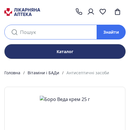
Знайти
Каталог
Головна
Вітаміни і БАДи
Антисептичні засоби