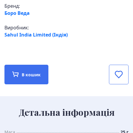
Бренд:
Боро Веда
Виробник:
Sahul India Limited (Індія)
В кошик
Детальна інформація
Маса
25 г