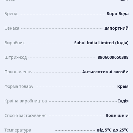
Бренд
Боро Веда
Ознака
Імпортний
Виробник
Sahul India Limited (Індія)
Штрих-код
8906009650388
Призначення
Антисептичні засоби
Форма товару
Крем
Країна виробництва
Індія
Спосіб застосування
Зовнішній
Температура
від 5°C до 25°C