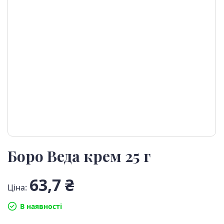
Боро Веда крем 25 г
63,7 ₴
Ціна:
В наявності