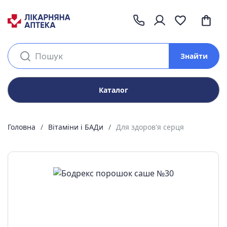
Знайти
Каталог
Головна
Вітаміни і БАДи
Для здоров'я серця