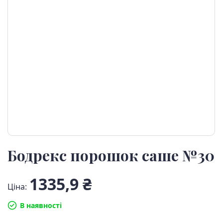
Бодрекс порошок саше №30
1335,9 ₴
Ціна:
В наявності