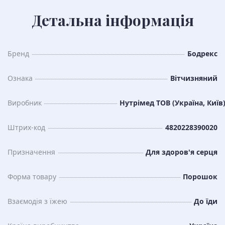
Детальна інформація
Бренд
Бодрекс
Ознака
Вітчизняний
Виробник
Нутрімед ТОВ (Україна, Київ
Штрих-код
4820228390020
Призначення
Для здоров'я серця
Форма товару
Порошок
Взаємодія з їжею
До їди