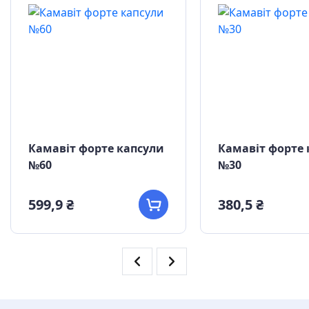
Камавіт форте капсули
Камавіт форте 
№60
№30
599,9 ₴
380,5 ₴