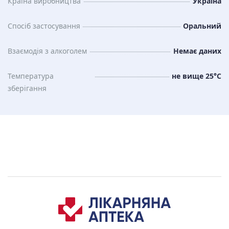
Країна виробництва
Україна
Спосіб застосування
Оральний
Взаємодія з алкоголем
Немає даних
Температура
не вище 25°C
зберiгання